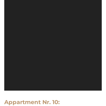
Appartment Nr. 10: