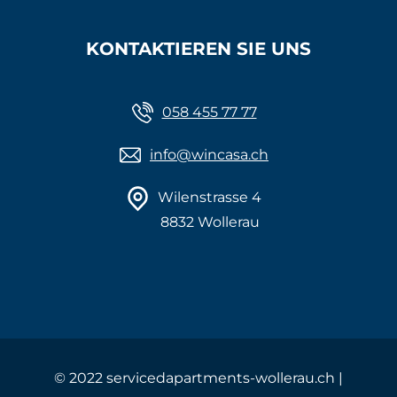
KONTAKTIEREN SIE UNS
058 455 77 77
info@wincasa.ch
Wilenstrasse 4
8832 Wollerau
©
2022 servicedapartments-wollerau.ch |